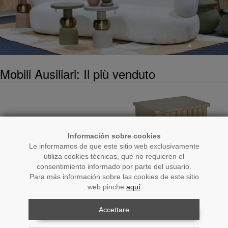
Mobili Ausiliari: Il più venduto
Información sobre cookies
Le informamos de que este sitio web exclusivamente
utiliza cookies técnicas, que no requieren el
consentimiento informado por parte del usuario.
Para más información sobre las cookies de este sitio
web pinche
aquí
Cod.: 75695
Cod.: 72158
Accettare
T†ète De Lit En Rotin
Comodino Champagne Con 2
Cassetti In Legno