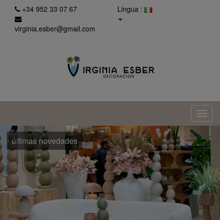
+34 952 33 07 67
Lingua :
virginia.esber@gmail.com
últimas novedades