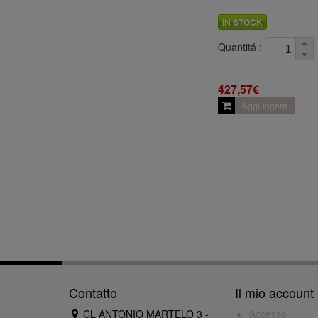
IN STOCK
Quantitá :
427,57€
Aggiungere
Contatto
Il mio account
CL ANTONIO MARTELO 3 -
Accesso