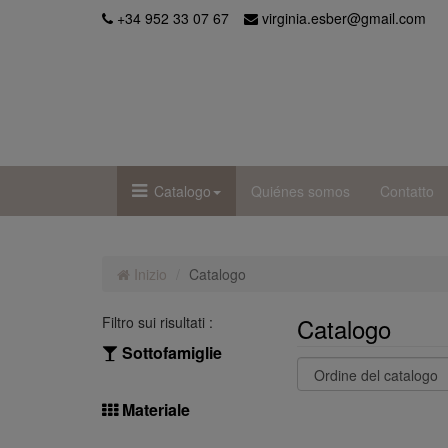
+34 952 33 07 67
virginia.esber@gmail.com
Catalogo
Quiénes somos
Contatto
Inizio
Catalogo
Catalogo
Filtro sui risultati :
Sottofamiglie
Materiale