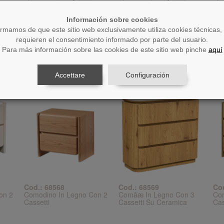
Información sobre cookies
1.000,26€
1.512,89€
1.
ormamos de que este sitio web exclusivamente utiliza cookies técnicas,
Aggiungere
Aggiungere
requieren el consentimiento informado por parte del usuario.
Para más información sobre las cookies de este sitio web pinche
aquí
Accettare
Configuración
Cod.: 68568
Cod.: 68569
Co
on 2
Comodino In Legno Con 2
Comãæ In Legno Con 3
Co
Cassetti
Cassetti Su Ceramica
Cas