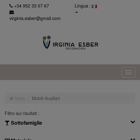
+34 952 33 07 67
Lingua :
virginia.esber@gmail.com
Inizio
Mobili Ausiliari
Filtro sui risultati :
Sottofamiglie