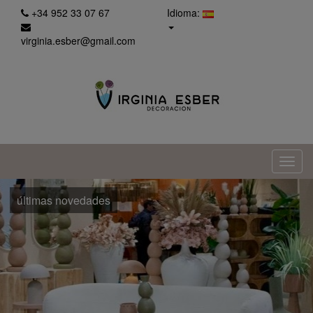
+34 952 33 07 67
Idioma:
virginia.esber@gmail.com
últimas novedades