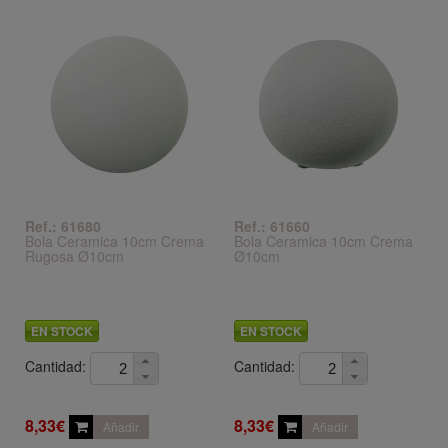
Ref.: 61680
Ref.: 61660
Bola Ceramica 10cm Crema
Bola Ceramica 10cm Crema
Rugosa Ø10cm
Ø10cm
EN STOCK
EN STOCK
Cantidad:
Cantidad:
8,33€
8,33€
Añadir
Añadir