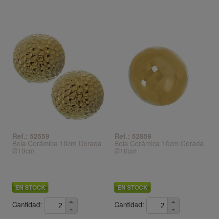
Ref.: 52559
Ref.: 52859
Bola Cerámica 10cm Dorada
Bola Cerámica 10cm Dorada
Ø10cm
Ø10cm
EN STOCK
EN STOCK
Cantidad:
Cantidad: