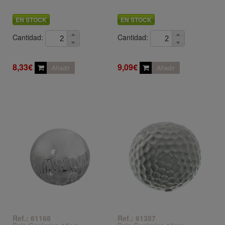
EN STOCK
EN STOCK
Cantidad:
Cantidad:
8,33€
9,09€
Añadir
Añadir
Ref.: 61168
Ref.: 61357