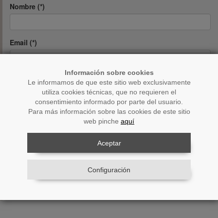
Nombre (*)
Email (*)
Información sobre cookies
Contraseña (*)
Le informamos de que este sitio web exclusivamente
utiliza cookies técnicas, que no requieren el
consentimiento informado por parte del usuario.
Para más información sobre las cookies de este sitio
Repetir contraseña (*)
web pinche
aquí
Aceptar
Acepto las condiciones legales
(
Ver
)
Configuración
Enviar