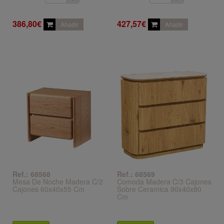
386,80€
427,57€
Añadir
Añadir
Ref.: 68568
Ref.: 68569
Mesa De Noche Madera C/2
Comoda Madera C/3 Cajones
Cajones 60x40x55 Cm
Sobre Ceramica 90x40x80
Cm