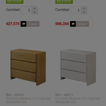
EN STOCK
EN STOCK
Cantidad:
Cantidad:
427,57€
996,35€
Añadir
Añadir
Ref.: 68570
Ref.: 68571
Comoda Madera C/3 Cajones
Comoda Madera C/3 Cajones
90x40x80 Cm
90x40x80 Cm