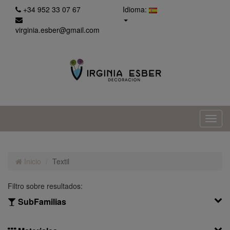
+34 952 33 07 67
Idioma:
virginia.esber@gmail.com
Inicio
Textil
Filtro sobre resultados:
SubFamilias