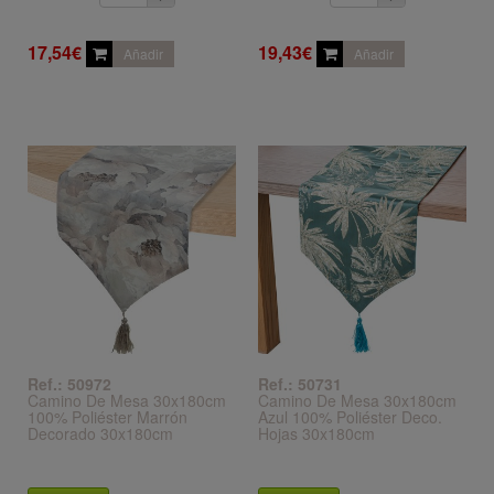
17,54€
19,43€
Añadir
Añadir
Ref.: 50972
Ref.: 50731
Camino De Mesa 30x180cm
Camino De Mesa 30x180cm
100% Poliéster Marrón
Azul 100% Poliéster Deco.
Decorado 30x180cm
Hojas 30x180cm