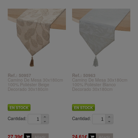
Ref.: 50957
Ref.: 50963
Camino De Mesa 30x180cm
Camino De Mesa 30x180cm
100% Poliéster Beige
100% Poliéster Blanco
Decorado 30x180cm
Decorado 30x180cm
EN STOCK
EN STOCK
Cantidad:
Cantidad:
27,39€
24,61€
Añadir
Añadir